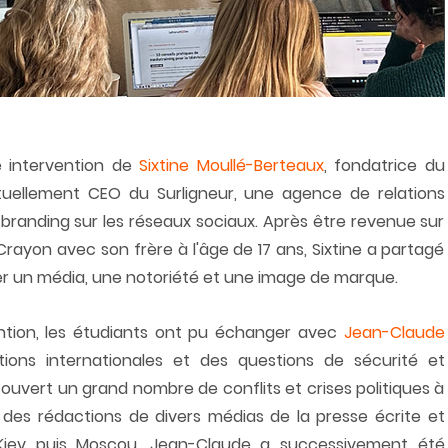
intervention de 
Sixtine Moullé-Berteaux
, fondatrice du 
uellement CEO du Surligneur, une agence de relations 
branding sur les réseaux sociaux. Après être revenue sur 
rayon avec son frère à l'âge de 17 ans, Sixtine a partagé 
er un média, une notoriété et une image de marque.
ntion, les étudiants ont pu échanger avec 
Jean-Claude 
lations internationales et des questions de sécurité et 
couvert un grand nombre de conflits et crises politiques à 
 des rédactions de divers médias de la presse écrite et 
 Kiev puis Moscou, Jean-Claude a successivement été 