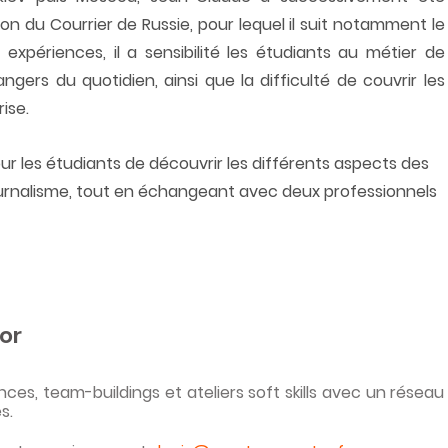
ion du Courrier de Russie, pour lequel il suit notamment le 
 expériences, il a sensibilité les étudiants au métier de 
ngers du quotidien, ainsi que la difficulté de couvrir les 
ise.
r les étudiants de découvrir les différents aspects des 
urnalisme, tout en échangeant avec deux professionnels 
or
s, team-buildings et ateliers soft skills avec un réseau 
s.