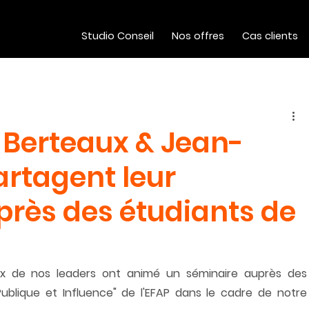
Studio Conseil
Nos offres
Cas clients
-Berteaux & Jean-
artagent leur
près des étudiants de
 de nos leaders ont animé un séminaire auprès des 
lique et Influence" de l'EFAP dans le cadre de notre 