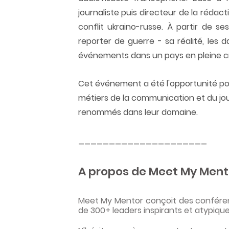
journaliste puis directeur de la rédact
conflit ukraino-russe. À partir de ses
reporter de guerre - sa réalité, les da
événements dans un pays en pleine cr
Cet événement a été l'opportunité pou
métiers de la communication et du jo
renommés dans leur domaine.
_____________________
A propos de Meet My Ment
Meet My Mentor conçoit des conférence
de 300+ leaders inspirants et atypique