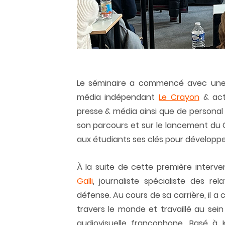
Le séminaire a commencé avec une 
média indépendant 
Le Crayon
 & act
presse & média ainsi que de personal 
son parcours et sur le lancement du C
aux étudiants ses clés pour développ
À la suite de cette première interve
Galli
, journaliste spécialiste des re
défense. Au cours de sa carrière, il a 
travers le monde et travaillé au sein
audiovisuelle francophone. Basé à