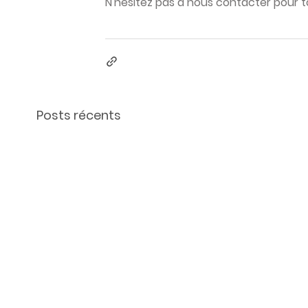
N'hésitez pas à nous contacter pour t
Posts récents