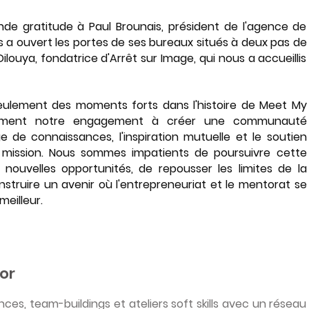
de gratitude à Paul Brounais, président de l'agence de 
a ouvert les portes de ses bureaux situés à deux pas de 
louya, fondatrice d'Arrêt sur Image, qui nous a accueillis 
ulement des moments forts dans l'histoire de Meet My 
alement notre engagement à créer une communauté 
 de connaissances, l'inspiration mutuelle et le soutien 
mission. Nous sommes impatients de poursuivre cette 
nouvelles opportunités, de repousser les limites de la 
onstruire un avenir où l'entrepreneuriat et le mentorat se 
eilleur.
or
s, team-buildings et ateliers soft skills avec un réseau 