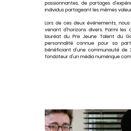
passionnantes, de partages d'expér
individus partageant les mêmes valeurs
Lors de ces deux événements, nous av
venant d'horizons divers. Parmi les
lauréat du Prix Jeune Talent du Ga
personnalité connue pour sa par
bénéficiant d'une communauté de 20
fondateur d'un média numérique compt