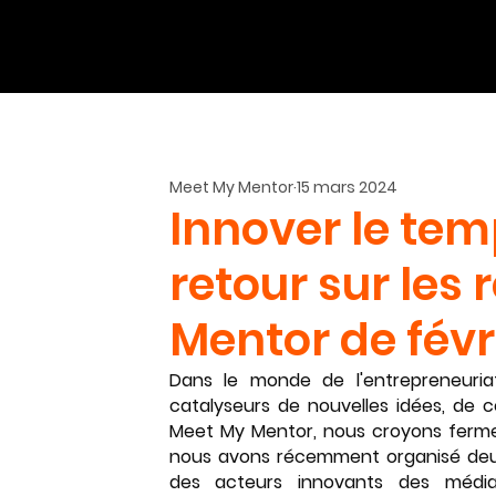
Meet My Mentor
15 mars 2024
Innover le temp
retour sur les
Mentor de févr
Dans le monde de l'entrepreneuriat
catalyseurs de nouvelles idées, de co
Meet My Mentor, nous croyons ferme
nous avons récemment organisé deux 
des acteurs innovants des média