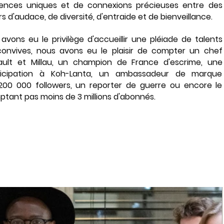
iences uniques et de connexions précieuses entre des 
 d'audace, de diversité, d'entraide et de bienveillance.
ons eu le privilège d'accueillir une pléiade de talents 
 convives, nous avons eu le plaisir de compter un chef 
ult et Millau, un champion de France d'escrime, une 
ticipation à Koh-Lanta, un ambassadeur de marque 
0 000 followers, un reporter de guerre ou encore le 
ant pas moins de 3 millions d'abonnés.