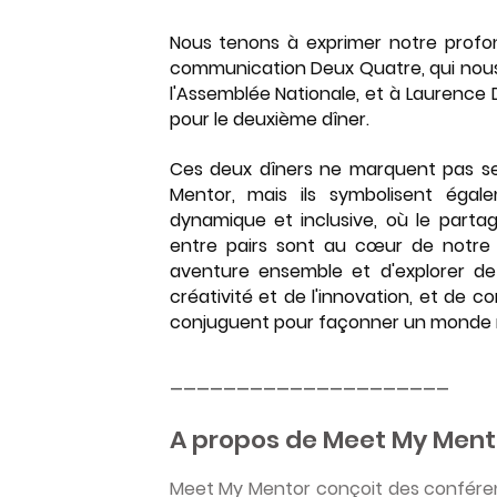
Nous tenons à exprimer notre profon
communication Deux Quatre, qui nous 
l'Assemblée Nationale, et à Laurence Di
pour le deuxième dîner. 
Ces deux dîners ne marquent pas se
Mentor, mais ils symbolisent ég
dynamique et inclusive, où le partage
entre pairs sont au cœur de notre 
aventure ensemble et d'explorer de 
créativité et de l'innovation, et de c
conjuguent pour façonner un monde m
_____________________
A propos de Meet My Ment
Meet My Mentor conçoit des conférence