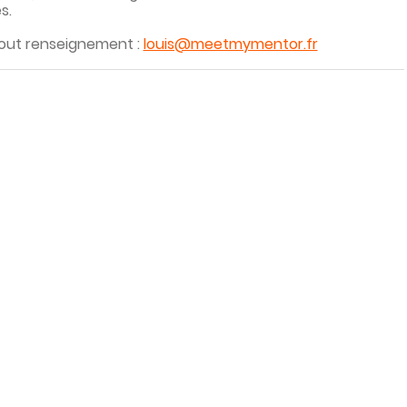
s.
tout renseignement :
louis@meetmymentor.fr