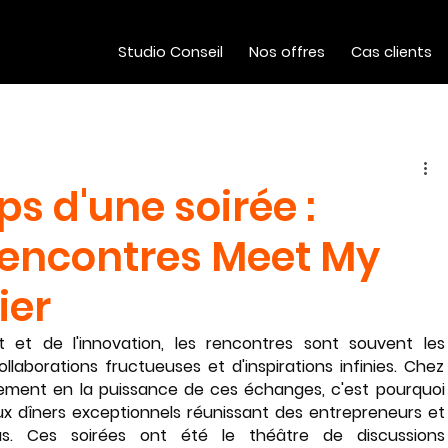
Studio Conseil
Nos offres
Cas clients
s d'une soirée :
 rencontres Meet My
ier
 et de l'innovation, les rencontres sont souvent les 
llaborations fructueuses et d'inspirations infinies. Chez 
ment en la puissance de ces échanges, c'est pourquoi 
dîners exceptionnels réunissant des entrepreneurs et 
s. Ces soirées ont été le théâtre de discussions 