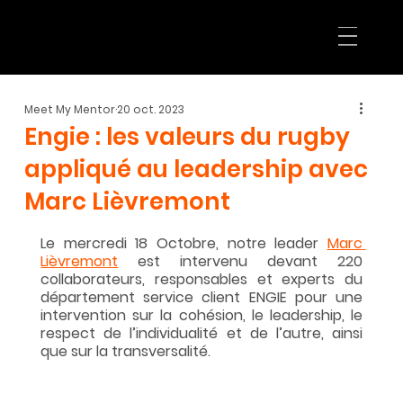
Meet My Mentor
20 oct. 2023
Engie : les valeurs du rugby
appliqué au leadership avec
Marc Lièvremont
Le mercredi 18 Octobre, notre leader 
Marc 
Lièvremont
 est intervenu devant 220 
collaborateurs, responsables et experts du 
département service client ENGIE pour une 
intervention sur la cohésion, le leadership, le 
respect de l’individualité et de l’autre, ainsi 
que sur la transversalité.