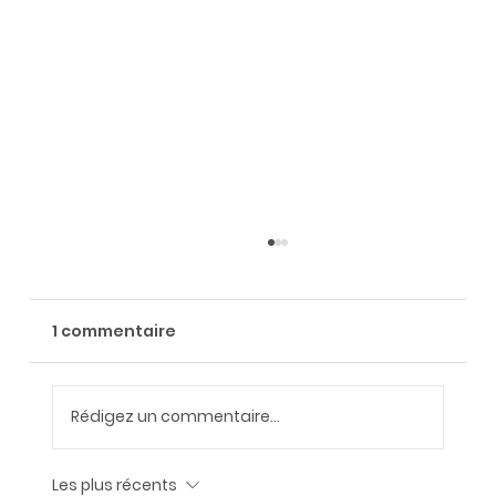
1 commentaire
Rédigez un commentaire...
Les plus récents