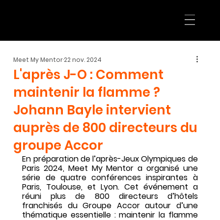
Meet My Mentor
22 nov. 2024
L'après J-O : Comment
maintenir la flamme ?
Johann Bayle intervient
auprès de 800 directeurs du
groupe Accor
En préparation de l’après-Jeux Olympiques de 
Paris 2024, Meet My Mentor a organisé une 
série de quatre conférences inspirantes à 
Paris, Toulouse, et Lyon. Cet événement a 
réuni plus de 800 directeurs d’hôtels 
franchisés du Groupe Accor autour d’une 
thématique essentielle : maintenir la flamme 