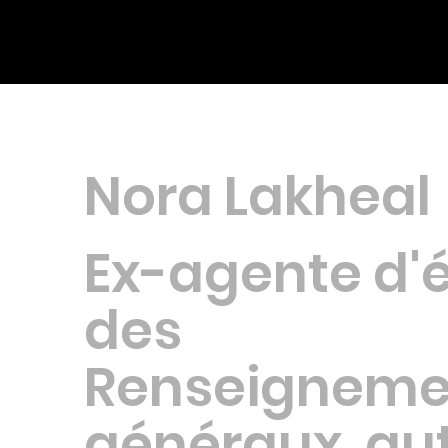
Nora Lakheal
Ex-agente d'é
des
Renseigneme
généraux, au