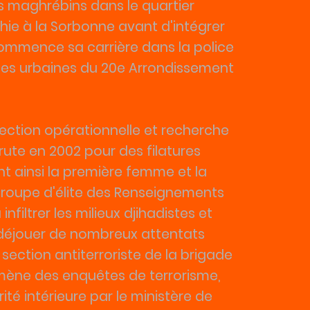
s maghrébins dans le quartier
ophie à la Sorbonne avant d'intégrer
 commence sa carrière dans la police
nces urbaines du 20e Arrondissement
"section opérationnelle et recherche
ute en 2002 pour des filatures
ent ainsi la première femme et la
roupe d'élite des Renseignements
nfiltrer les milieux djihadistes et
à déjouer de nombreux attentats
 section antiterroriste de la brigade
e mène des enquêtes de terrorisme,
té intérieure par le ministère de