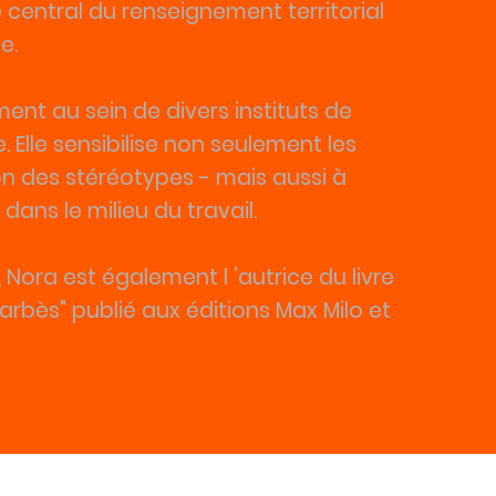
e central du renseignement territorial
e.
ent au sein de divers instituts de
e. Elle sensibilise non seulement les
on des stéréotypes - mais aussi à
dans le milieu du travail.
 Nora est également l ’autrice du livre
Barbès" publié aux éditions Max Milo et