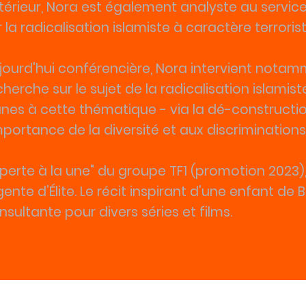
Intérieur, Nora est également analyste au servic
r la radicalisation islamiste à caractère terrorist
jourd'hui conférencière, Nora intervient notamm
cherche sur le sujet de la radicalisation islamist
unes à cette thématique - via la dé-constructi
importance de la diversité et aux discriminations 
xperte à la une" du groupe TF1 (promotion 2023),
gente d’Élite. Le récit inspirant d'une enfant de 
nsultante pour divers séries et films.