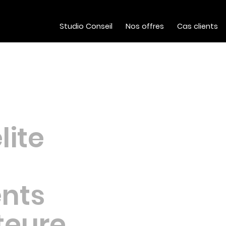
Studio Conseil
Nos offres
Cas clients
lite
nts
teure