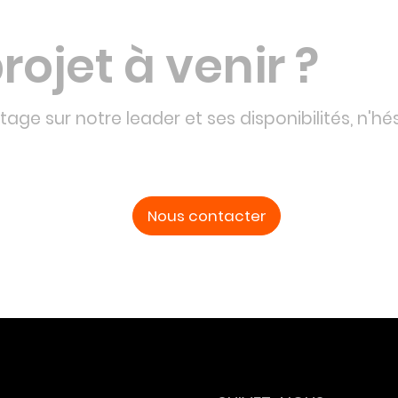
rojet à venir ?
age sur notre leader et ses disponibilités, n'hé
Nous contacter