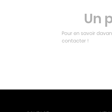
Un p
Pour en savoir davant
contacter !