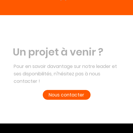
Un projet à venir ?
Pour en savoir davantage sur notre leader et
ses disponibilités, n'hésitez pas à nous
contacter !
Nous contacter