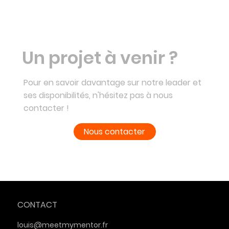
Un projet à venir ?
Pour en savoir davantage sur notre leader et
ses disponibilités, n'hésitez pas à nous
contacter !
Nous contacter
CONTACT
louis@meetmymentor.fr