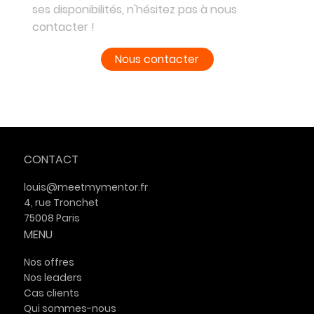
ses disponibilités, n'hésitez pas à nous
contacter !
Nous contacter
CONTACT
louis@meetmymentor.fr
4, rue Tronchet
75008 Paris
MENU
Nos offres
Nos leaders
Cas clients
Qui sommes-nous