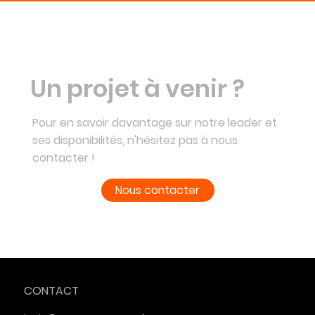
Un projet à venir ?
Pour en savoir davantage sur notre leader et
ses disponibilités, n'hésitez pas à nous
contacter !
Nous contacter
CONTACT