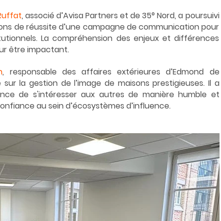
Ruffat
, associé d’Avisa Partners et de 35° Nord, a poursuivi 
tions de réussite d’une campagne de communication pour 
itutionnels. La compréhension des enjeux et différences 
ur être impactant.
n
, responsable des affaires extérieures d’Edmond de 
sur la gestion de l’image de maisons prestigieuses. Il a 
rtance de s'intéresser aux autres de manière humble et 
onfiance au sein d’écosystèmes d’influence. 