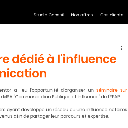
Studio Conseil
Nos offres
Cas clients
e dédié à l'influence
nication
tor a  eu l'opportunité d'organiser un 
séminaire sur 
le MBA "Communication Publique et Influence" de l'EFAP.
ers ayant développé un réseau ou une influence notoires 
rvenus afin de partager leur parcours et expertise.