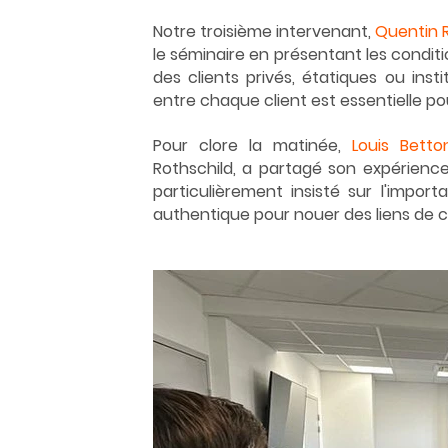
Notre troisième intervenant, 
Quentin 
le séminaire en présentant les condi
des clients privés, étatiques ou inst
entre chaque client est essentielle po
Pour clore la matinée, 
Louis Betto
Rothschild, a partagé son expérience 
particulièrement insisté sur l'impo
authentique pour nouer des liens de c