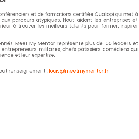
érenciers et de formations certifiée Qualiopi qui met à 
 aux parcours atypiques. Nous aidons les entreprises et 
ur à trouver les meilleurs talents pour former, inspirer 
nnés, Meet My Mentor représente plus de 150 leaders et 
entrepreneurs, militaires, chefs pâtissiers, comédiens qui 
ence et leur expertise.
out renseignement : 
louis@meetmymentor.fr