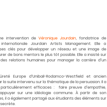
e intervention de 
Véronique Jourdain
, fondatrice de 
nternationale Jourdain Artists Management. Elle a 
es clés pour développer un réseau et une image de 
rer de bons mentors le plus tôt possible. Elle a insisté sur 
des relations humaines pour manager la carrière d’un 
ûreté Europe d’Unibail-Rodamco-Westfield et ancien 
 la suite intervenu sur la thématique de la persuasion. Il a 
rticulièrement efficaces :  faire preuve d’empathie, 
s’appuyer sur une idéologie commune. À partir de son 
es, il a également partagé aux étudiants des éléments sur 
 secrète.