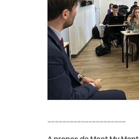
_____________________
A propos de Meet My Ment