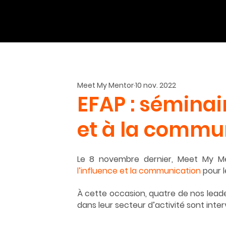
Meet My Mentor
10 nov. 2022
EFAP : séminair
et à la commu
Le 8 novembre dernier, Meet My Men
l’influence et la communication
 pour 
À cette occasion, quatre de nos lead
dans leur secteur d’activité sont inte