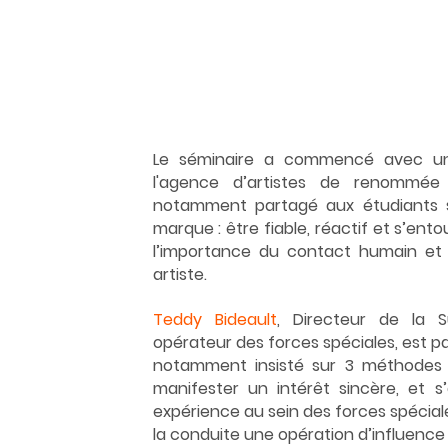
Le séminaire a commencé avec un
l'agence d’artistes de renommée i
notamment partagé aux étudiants s
marque : être fiable, réactif et s’entou
l’importance du contact humain et 
artiste.
Teddy Bideault
, Directeur de la S
opérateur des forces spéciales, est par
notamment insisté sur 3 méthodes pa
manifester un intérêt sincère, et 
expérience au sein des forces spécial
la conduite une opération d’influence