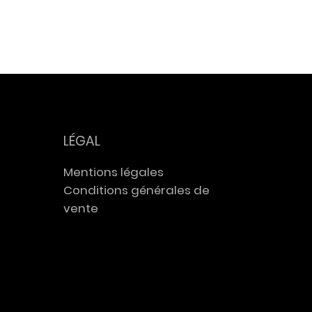
anté
Deveze
 d'Engie
LÉGAL
Mentions légales
Conditions générales de
vente