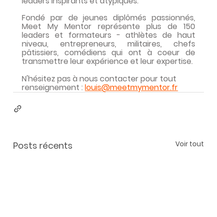
leaders inspirants et atypiques.
Fondé par de jeunes diplômés passionnés, 
Meet My Mentor représente plus de 150 
leaders et formateurs - athlètes de haut 
niveau, entrepreneurs, militaires, chefs 
pâtissiers, comédiens qui ont à coeur de 
transmettre leur expérience et leur expertise.
N'hésitez pas à nous contacter pour tout 
renseignement : 
louis@meetmymentor.fr
Voir tout
Posts récents