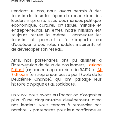
Mentor en 2020.
Pendant 10 ans, nous avons permis à des 
talents de tous les âges de rencontrer des 
leaders inspirants, issus des mondes politique, 
économique, culturel, artistique, militaire et 
entrepreneurial. En effet, notre mission est 
toujours restée la même : connecter les 
talents et permettre à n’importe qui 
d’accéder à des rôles modèles inspirants et 
de développer son réseau.
Ainsi, nos partenaires ont pu assister à 
l’intervention de deux de nos leaders, 
Tatiana 
Brillant
 (ancienne négociatrice du RAID) et 
Ali 
Sidhoum
 (entrepreneur passé par l’Ecole de la 
Deuxième Chance), qui ont partagé leur 
histoire atypique et autodidacte. 
En 2022, nous avons eu l'occasion d'organiser 
plus d'une cinquantaine d'événement avec 
nos leaders. Nous tenons à remercier nos 
nombreux partenaires pour leur confiance et 