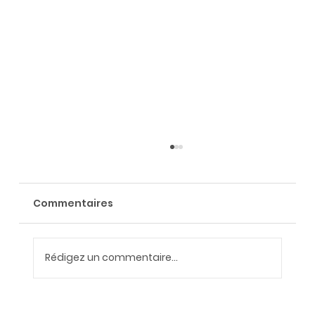
Commentaires
Rédigez un commentaire...
Intelligence artificielle et travail :