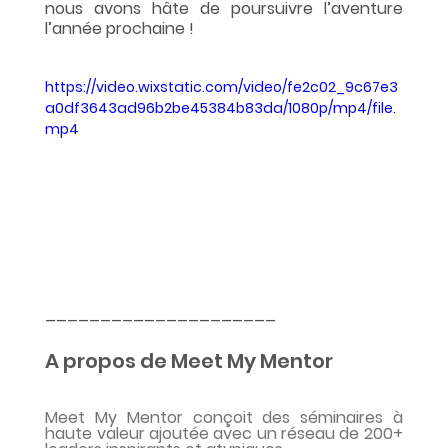
nous avons hâte de poursuivre l’aventure 
l’année prochaine ! 
https://video.wixstatic.com/video/fe2c02_9c67e3
a0df3643ad96b2be45384b83da/1080p/mp4/file.
mp4
_____________________
A propos de Meet My Mentor
Meet My Mentor conçoit des séminaires à 
haute valeur ajoutée avec un réseau de 200+ 