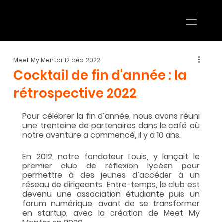
Meet My Mentor
12 déc. 2022
Cocktail de fin d'année : la
rétrospective 2022
Pour célébrer la fin d’année, nous avons réuni 
une trentaine de partenaires dans le café où 
notre aventure a commencé, il y a 10 ans.
En 2012, notre fondateur Louis, y lançait le 
premier club de réflexion lycéen pour 
permettre à des jeunes d’accéder à un 
réseau de dirigeants. Entre-temps, le club est 
devenu une association étudiante puis un 
forum numérique, avant de se transformer 
en startup, avec la création de Meet My 